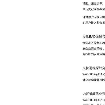
谱图、频道功率、
量历史记录的存储
针对用户无线环境监
的用户接入和数据
提供EAD无线
终端准入控制(EA
施企业安全策略，
合相应的安全策略
支持远程探针
WA3600 i系
针分析功能既可以
内置射频优化引擎
WA3600 i系