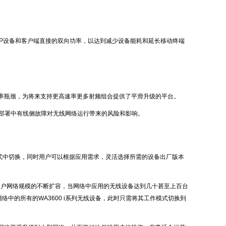
调节AP设备和客户端直接的双向功率，以达到减少设备能耗和延长移动终端
率瓶颈，为将来支持更高速率更多射频组合提供了平滑升级的平台。
规模部署中有线侧故障对无线网络运行带来的风险和影响。
种工作模式中切换，同时用户可以根据应用需求，灵活选择所需的设备出厂版本
客户网络规模的不断扩容，当网络中应用的无线设备达到几十甚至上百台
中的所有的WA3600 i系列无线设备，此时只需将其工作模式切换到