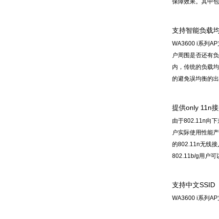
保障效果。其中包
支持智能负载
WA3600 i
户周围是否还有负
内，传统的负载均
的避免误均衡的出
提供only 11
由于802.11n向
户实际使用性能产
的802.11n无
802.11b/g用
支持中文SSID
WA3600 i系