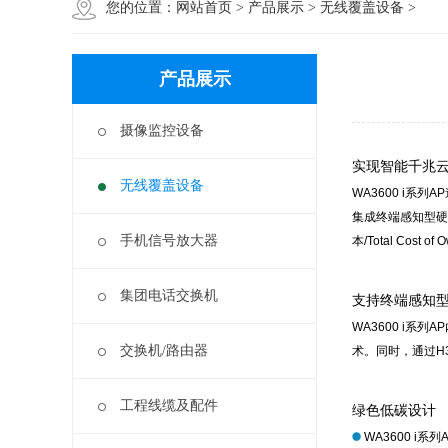
您的位置：
网站首页
>
产品展示
>
无线覆盖设备
>
产品展示
摄像监控设备
实现智能千兆云
无线覆盖设备
WA3600 i系列
集成终端感知型硬
手机信号放大器
本/Total Cost of 
集团电话交换机
支持终端感知
WA3600 i
交换机/路由器
术。同时，通过H
工程线缆及配件
绿色低碳设计
WA3600 i