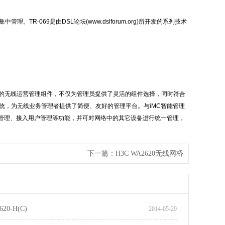
TR-069是由DSL论坛(www.dslforum.org)所开发的系列技术
心)的基础上开发的无线运营管理组件，不仅为管理员提供了灵活的组件选择，同时符合
统，为无线业务管理者提供了简便、友好的管理平台。与iMC智能管理
管理、接入用户管理等功能，并可对网络中的其它设备进行统一管理，
下一篇：
H3C WA2620无线网桥
20-H(C)
2014-05-29