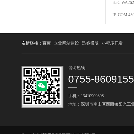
H3C WA2
IP-COM 
友情链接：
百度
企业网站建设
迅睿模版
小程序开发
咨询热线:
0755-860915
手机：13410909808
地址：深圳市南山区西丽镇阳光工业