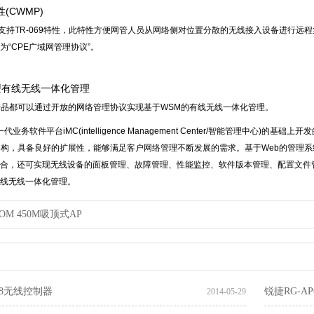
性(CWMP)
AP支持TR-069特性，此特性方便网管人员从网络侧对位置分散的无线接入设备进行远程集中管理。
为“CPE广域网管理协议”。
型有线无线一体化管理
产品都可以通过开放的网络管理协议实现基于WSM的有线无线一体化管理。
代业务软件平台iMC(intelligence Management Center/智能管理中
架构，具备良好的扩展性，能够满足客户网络管理不断发展的需求。基于Web的管理系
合，还可实现无线设备的面板管理、故障管理、性能监控、软件版本管理、配置文件
线无线一体化管理。
COM 450M吸顶式AP
08无线控制器
锐捷RG-AP6
2014-05-29