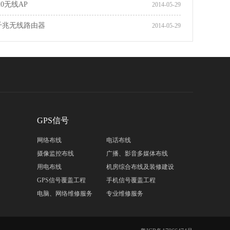
620无线AP
2014-05-29
频千兆无线路由器
2014-05-29
GPS信号
网络布线
电话布线
摄像监控布线
广播、影音多媒体布线
用电布线
机房综合布线及装修建设
GPS信号覆盖工程
手机信号覆盖工程
电脑、网络维修服务
专业维修服务