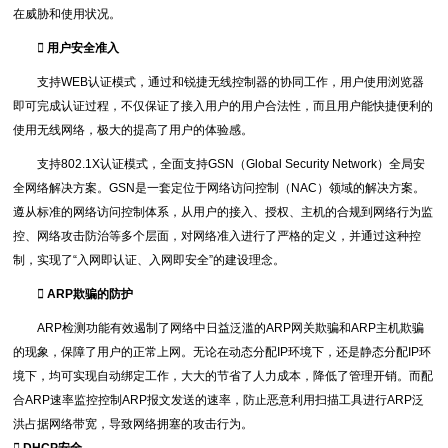
在威胁和使用状况。
 用户安全准入
支持WEB认证模式，通过和锐捷无线控制器的协同工作，用户使用浏览器
即可完成认证过程，不仅保证了接入用户的用户合法性，而且用户能快捷便利的
使用无线网络，极大的提高了用户的体验感。
支持802.1X认证模式，全面支持GSN（Global Security Network）全局安
全网络解决方案。GSN是一套定位于网络访问控制（NAC）领域的解决方案。
遵从标准的网络访问控制体系，从用户的接入、授权、主机的合规到网络行为监
控、网络攻击防治等多个层面，对网络准入进行了严格的定义，并通过这种控
制，实现了“入网即认证、入网即安全”的建设理念。
 ARP欺骗的防护
ARP检测功能有效遏制了网络中日益泛滥的ARP网关欺骗和ARP主机欺骗
的现象，保障了用户的正常上网。无论在动态分配IP环境下，还是静态分配IP环
境下，均可实现自动绑定工作，大大的节省了人力成本，降低了管理开销。而配
合ARP速率监控控制ARP报文发送的速率，防止恶意利用扫描工具进行ARP泛
洪占据网络带宽，导致网络拥塞的攻击行为。