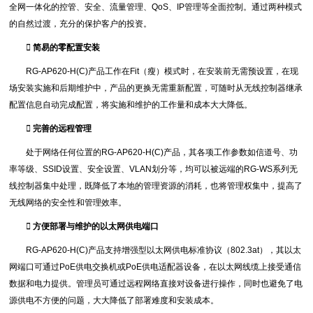
全网一体化的控管、安全、流量管理、QoS、IP管理等全面控制。通过两种模式
的自然过渡，充分的保护客户的投资。
 简易的零配置安装
RG-AP620-H(C)产品工作在Fit（瘦）模式时，在安装前无需预设置，在现
场安装实施和后期维护中，产品的更换无需重新配置，可随时从无线控制器继承
配置信息自动完成配置，将实施和维护的工作量和成本大大降低。
 完善的远程管理
处于网络任何位置的RG-AP620-H(C)产品，其各项工作参数如信道号、功
率等级、SSID设置、安全设置、VLAN划分等，均可以被远端的RG-WS系列无
线控制器集中处理，既降低了本地的管理资源的消耗，也将管理权集中，提高了
无线网络的安全性和管理效率。
 方便部署与维护的以太网供电端口
RG-AP620-H(C)产品支持增强型以太网供电标准协议（802.3at），其以太
网端口可通过PoE供电交换机或PoE供电适配器设备，在以太网线缆上接受通信
数据和电力提供。管理员可通过远程网络直接对设备进行操作，同时也避免了电
源供电不方便的问题，大大降低了部署难度和安装成本。