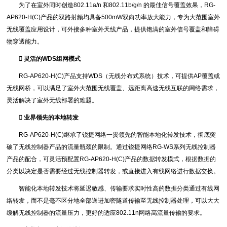
为了在室外同时创造802.11a/n 和802.11b/g/n 的最佳信号覆盖效果，RG-
AP620-H(C)产品的双路射频均具备500mW双向功率放大能力，专为大范围室外
无线覆盖应用设计，可外接多种室外天线产品，提供饱满的室外信号覆盖和障碍
物穿透能力。
 灵活的WDS组网模式
RG-AP620-H(C)产品支持WDS（无线分布式系统）技术，可提供AP覆盖或
无线网桥，可以满足了室外大范围无线覆盖、远距离高速无线互联的网络需求，
灵活解决了室外无线部署的难题。
 业界领先的本地转发
RG-AP620-H(C)继承了锐捷网络一贯领先的智能本地化转发技术，彻底突
破了无线控制器产品的流量瓶颈的限制。通过锐捷网络RG-WS系列无线控制器
产品的配合，可灵活预配置RG-AP620-H(C)产品的数据转发模式，根据数据的
分类以决定是否需要经过无线控制器转发，或直接进入有线网络进行数据交换。
智能化本地转发技术将延迟敏感、传输要求实时性高的数据分类通过有线网
络转发，而不是毫不区分地全部送进加密隧道传输至无线控制器处理，可以大大
缓解无线控制器的流量压力，更好的适应802.11n网络高流量传输的要求。