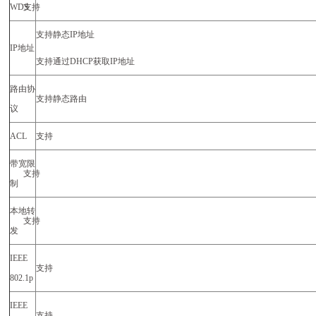
WDS
支持
支持静态
IP
地址
IP
地址
支持通过
DHCP
获取
IP
地址
路由协
支持静态路由
议
ACL
支持
带宽限
支持
制
本地转
支持
发
IEEE
支持
802.1p
IEEE
支持