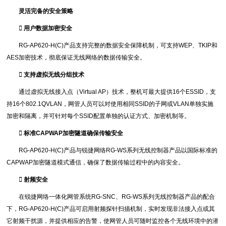
灵活完备的安全策略
 用户数据加密安全
RG-AP620-H(C)产品支持完整的数据安全保障机制，可支持WEP、TKIP和
AES加密技术，彻底保证无线网络的数据传输安全。
 支持虚拟无线分组技术
通过虚拟无线接入点（Virtual AP）技术，整机可最大提供16个ESSID，支
持16个802.1QVLAN，网管人员可以对使用相同SSID的子网或VLAN单独实施
加密和隔离，并可针对每个SSID配置单独的认证方式、加密机制等。
 标准CAPWAP加密隧道确保传输安全
RG-AP620-H(C)产品与锐捷网络RG-WS系列无线控制器产品以国际标准的
CAPWAP加密隧道模式通信，确保了数据传输过程中的内容安全。
 射频安全
在锐捷网络一体化网管系统RG-SNC、RG-WS系列无线控制器产品的配合
下，RG-AP620-H(C)产品可启用射频探针扫描机制，实时发现非法接入点或其
它射频干扰源，并提供相应的告警，使网管人员可随时监控各个无线环境中的潜